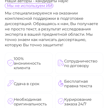
Наши авторы - кандидаты наук!
Мы не используем ИИ
Мы специализируемся на оказании
комплексной поддержки в подготовке
диссертаций. Обращаясь к нам, Вы получаете
не просто текст, а результат исследования
эксперта в вашей предметной области. Мы
точно знаем как написать диссертацию,
которую Вы точно защитите!
100%
Сотрудничество
анонимность
по договору
клиента
Бесплатная
Сдача в срок
правка текста
Необходимая
Курирование
оригинальность
заказа 24/7