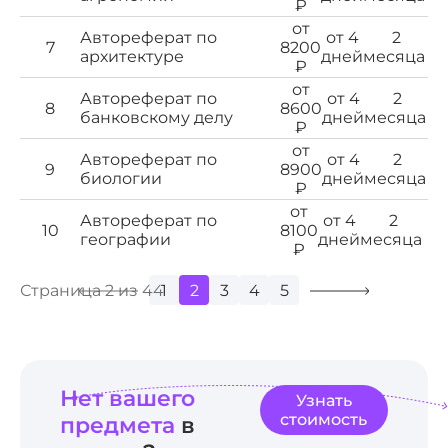
₽
от
Автореферат по
от 4
2
7
8200
архитектуре
дней
месяца
₽
от
Автореферат по
от 4
2
8
8600
банковскому делу
дней
месяца
₽
от
Автореферат по
от 4
2
9
8900
биологии
дней
месяца
₽
от
Автореферат по
от 4
2
10
8100
географии
дней
месяца
₽
Страница 2 из 44
1
2
3
4
5
Нет вашего
Узнать
стоимость
предмета
в