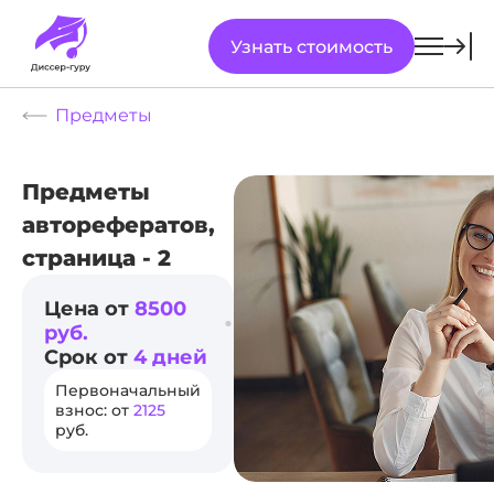
Узнать стоимость
Предметы
Предметы
авторефератов,
страница - 2
Цена от
8500
руб.
Срок от
4 дней
Первоначальный
взнос: от
2125
руб.