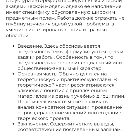
Структура автореферата следует классической
академической модели, однако её наполнение
имеет специфику, обусловленную широким
предметным полем. Работа должна отражать не
глубину изучения одной узкой проблемы, а
умение синтезировать знания из разных
областей.
Введение. Здесь обосновывается
актуальность темы, формулируются цель и
задачи работы. Особенность в том, что
актуальность часто носит социальный или
общественно-значимый характер.
Основная часть. Обычно делится на
теоретическую и практическую главы. В
теоретической части рассматриваются
ключевые понятия с привлечением
материалов из разных учебных дисциплин.
Практическая часть может включать
анализ конкретной ситуации, проведение
опроса, сравнение явлений или создание
творческого проекта.
Заключение. Содержит четкие выводы,
соответствующие поставленным задачам,