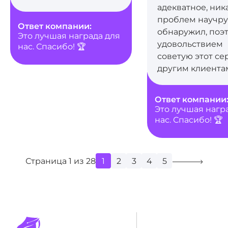
адекватное, ник
проблем научру
Ответ компании:
обнаружил, поэт
Это лучшая награда для
удовольствием
нас. Спасибо! 🏆
советую этот се
другим клиента
Ответ компании
Это лучшая нагр
нас. Спасибо! 🏆
Страница
1
из
28
1
2
3
4
5