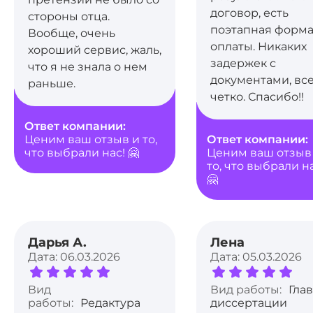
договор, есть
стороны отца.
поэтапная форм
Вообще, очень
оплаты. Никаких
хороший сервис, жаль,
задержек с
что я не знала о нем
документами, вс
раньше.
четко. Спасибо!!
Ответ компании:
Ценим ваш отзыв и то,
Ответ компании:
что выбрали нас! 🤗
Ценим ваш отзыв
то, что выбрали н
🤗
Дарья А.
Лена
Дата: 06.03.2026
Дата: 05.03.2026
Вид
Вид работы:
Гла
работы:
Редактура
диссертации