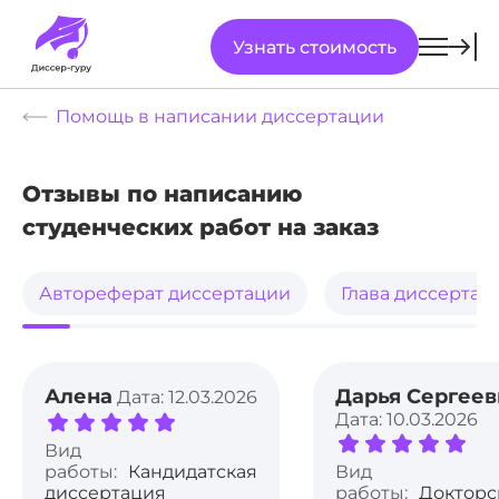
Узнать стоимость
Помощь в написании диссертации
Отзывы по написанию
студенческих работ на заказ
Автореферат диссертации
Глава диссертац
Алена
Дарья Сергеев
Дата: 12.03.2026
Дата: 10.03.2026
Вид
работы:
Кандидатская
Вид
диссертация
работы:
Докторс