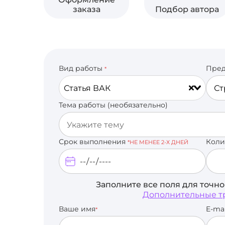
заказа
Подбор автора
Вид работы
Пред
*
Статья ВАК
Тема работы (необязательно)
Срок выполнения
Коли
*НЕ МЕНЕЕ 2-Х ДНЕЙ
Заполните все поля для точн
Дополнительные т
Ваше имя
E-ma
*