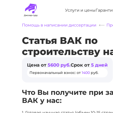
Услуги и цены
Гаранти
Помощь в написании диссертации
Пр
Статья ВАК по
строительству н
Цена от
5600 руб.
Срок от
5 дней
Первоначальный взнос: от
1400
руб.
Что Вы получите при з
ВАК у нас:
1. Готовая научная статья (объем 10-15 стр