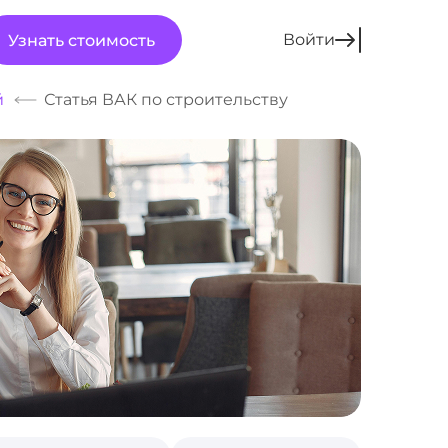
Войти
Узнать стоимость
й
Статья ВАК по строительству