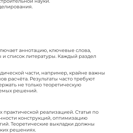
троительной науки.
делирования.
ключает аннотацию, ключевые слова,
ы и список литературы. Каждый раздел
одической части, например, крайне важны
в расчёта. Результаты часто требуют
ержать не только теоретическую
аемых решений.
х практической реализацией. Статья по
чности конструкций, оптимизацию
огий. Теоретические выкладки должны
ских решениях.