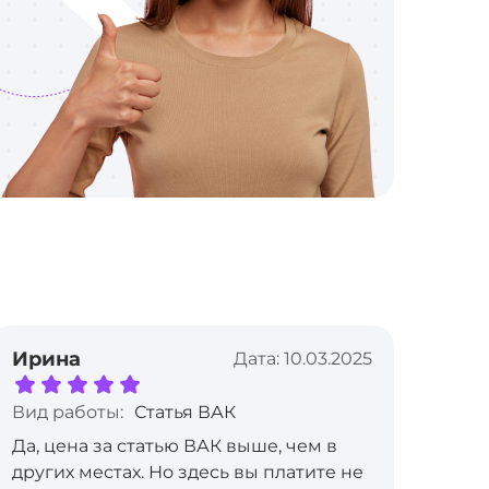
Ирина
Мир
Дата: 10.03.2025
Вид работы:
Статья ВАК
Вид
Да, цена за статью ВАК выше, чем в
Зака
других местах. Но здесь вы платите не
«Дис