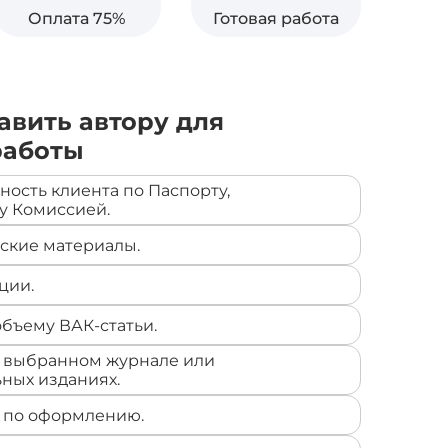
Оплата 75%
Готовая работа
авить автору для
работы
ность клиента по Паспорту,
у Комиссией.
ские материалы.
ции.
объему ВАК-статьи.
 выбранном журнале или
ных изданиях.
 по оформлению.