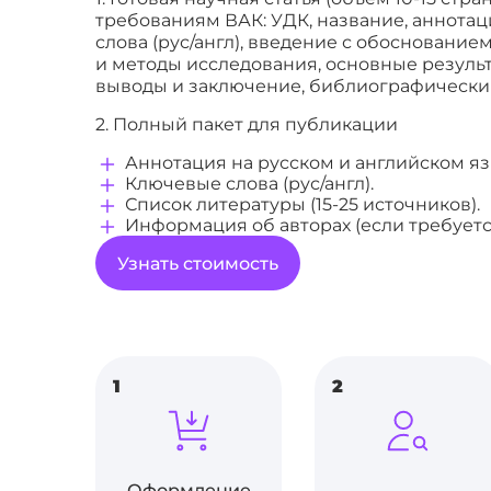
требованиям ВАК: УДК, название, аннотаци
слова (рус/англ), введение с обоснование
и методы исследования, основные результ
выводы и заключение, библиографический
2. Полный пакет для публикации
Аннотация на русском и английском яз
Ключевые слова (рус/англ).
Список литературы (15-25 источников).
Информация об авторах (если требуетс
Узнать стоимость
1
2
Оформление