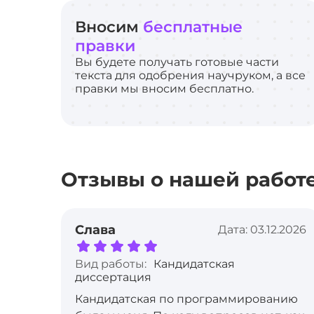
Вносим
бесплатные
правки
Вы будете получать готовые части
текста для одобрения научруком, а все
правки мы вносим бесплатно.
Отзывы о нашей работ
Слава
Дата: 03.12.2026
Вид работы:
Кандидатская
диссертация
Кандидатская по программированию