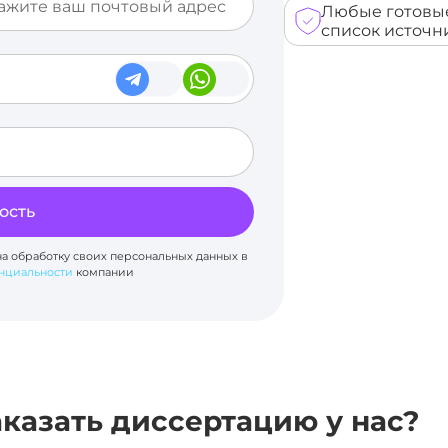
Любые готовые
список источни
ость
на обработку своих персональных данных в
нциальности
компании
казать диссертацию у нас?