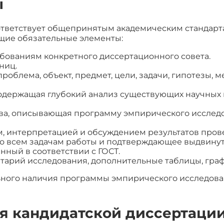
ы
ответствует общепринятым академическим стандарт
щие обязательные элементы:
бованиям конкретного диссертационного совета.
ниц.
роблема, объект, предмет, цели, задачи, гипотезы, м
содержащая глубокий анализ существующих научных
ва, описывающая программу эмпирического исследо
м, интерпретацией и обсуждением результатов пров
 всем задачам работы и подтверждающее выдвинут
нный в соответствии с ГОСТ.
арий исследования, дополнительные таблицы, граф
ьного наличия программы эмпирического исследова
я кандидатской диссертации