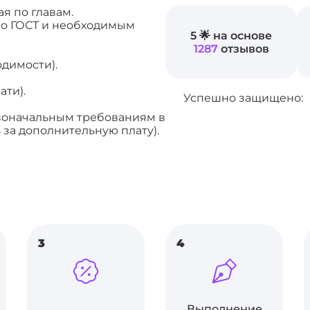
я по главам.
о ГОСТ и необходимым
5 🌟 на основе
1287
отзывов
одимости).
ати).
Успешно защищено:
рвоначальным требованиям в
 за дополнительную плату).
3
4
Выполнение