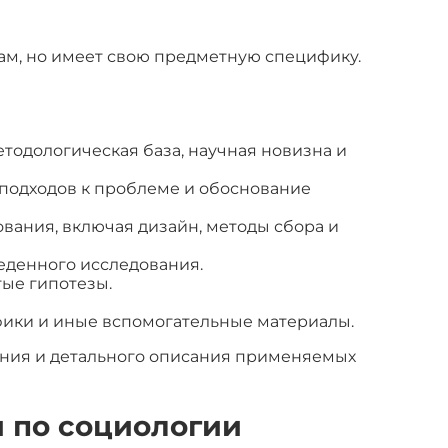
ам, но имеет свою предметную специфику.
етодологическая база, научная новизна и
 подходов к проблеме и обоснование
вания, включая дизайн, методы сбора и
еденного исследования.
ые гипотезы.
ики и иные вспомогательные материалы.
ния и детального описания применяемых
 по социологии