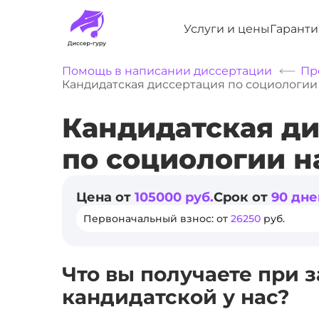
Услуги и цены
Гаранти
Помощь в написании диссертации
Пр
Кандидатская диссертация по социологии
Кандидатская д
по социологии н
Цена от
105000 руб.
Срок от
90 дне
Первоначальный взнос: от
26250
руб.
Что вы получаете при з
кандидатской у нас?