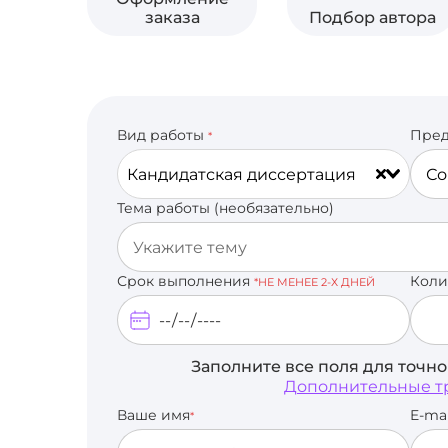
заказа
Подбор автора
Вид работы
Пред
*
Кандидатская диссертация
Тема работы (необязательно)
Срок выполнения
Коли
*НЕ МЕНЕЕ 2-Х ДНЕЙ
Заполните все поля для точн
Дополнительные т
Ваше имя
E-ma
*