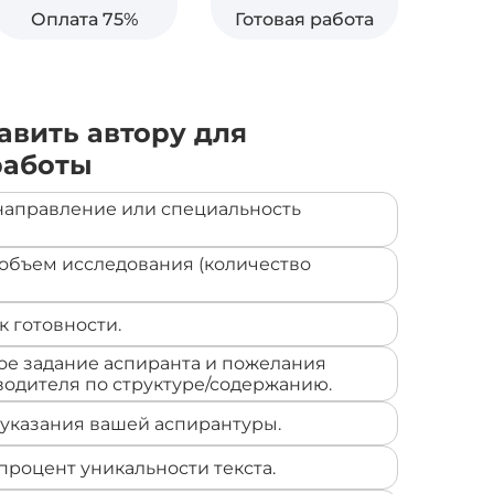
Оплата 75%
Готовая работа
авить автору для
работы
 направление или специальность
бъем исследования (количество
 готовности.
е задание аспиранта и пожелания
водителя по структуре/содержанию.
указания вашей аспирантуры.
роцент уникальности текста.