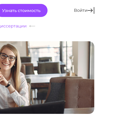
Войти
Узнать стоимость
диссертации