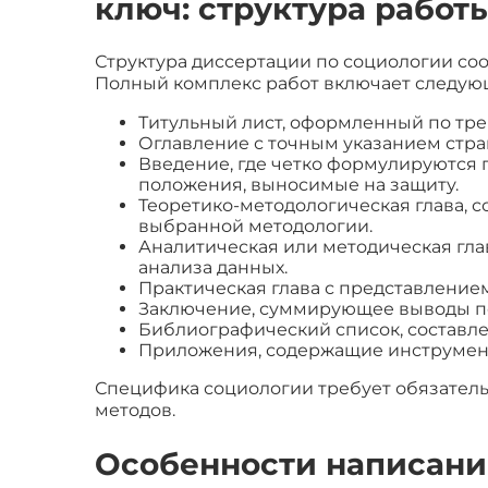
ключ: структура работ
Структура диссертации по социологии со
Полный комплекс работ включает следую
Титульный лист, оформленный по тре
Оглавление с точным указанием стра
Введение, где четко формулируются п
положения, выносимые на защиту.
Теоретико-методологическая глава, 
выбранной методологии.
Аналитическая или методическая гла
анализа данных.
Практическая глава с представление
Заключение, суммирующее выводы по
Библиографический список, составле
Приложения, содержащие инструмент
Специфика социологии требует обязател
методов.
Особенности написани