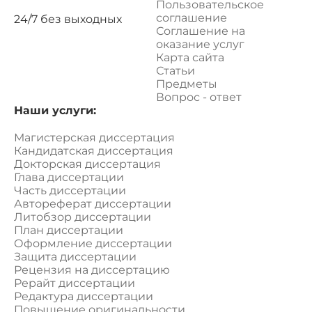
Пользовательское
соглашение
24/7 без выходных
Соглашение на
оказание услуг
Карта сайта
Статьи
Предметы
Вопрос - ответ
Наши услуги:
Магистерская диссертация
Кандидатская диссертация
Докторская диссертация
Глава диссертации
Часть диссертации
Автореферат диссертации
Литобзор диссертации
План диссертации
Оформление диссертации
Защита диссертации
Рецензия на диссертацию
Рерайт диссертации
Редактура диссертации
Повышение оригинальности