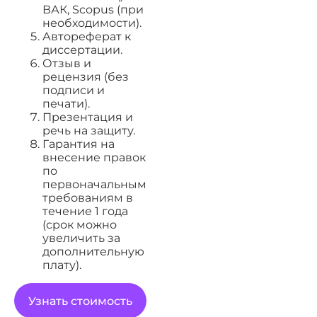
ВАК, Scopus (при
необходимости).
Автореферат к
диссертации.
Отзыв и
рецензия (без
подписи и
печати).
Презентация и
речь на защиту.
Гарантия на
внесение правок
по
первоначальным
требованиям в
течение 1 года
(срок можно
увеличить за
дополнительную
плату).
Узнать стоимость