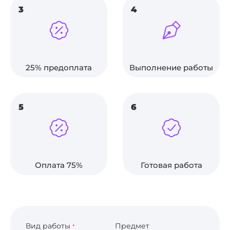
3
4
25% предоплата
Выполнение работы
5
6
Оплата 75%
Готовая работа
Вид работы
Предмет
*