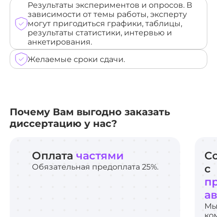
Результаты экспериментов и опросов. В
зависимости от темы работы, эксперту
могут пригодиться графики, таблицы,
результаты статистики, интервью и
анкетирования.
Желаемые сроки сдачи.
Почему Вам выгодно заказать
диссертацию у нас?
Оплата
частями
С
Обязательная предоплата 25%.
с
п
а
Мы
ко