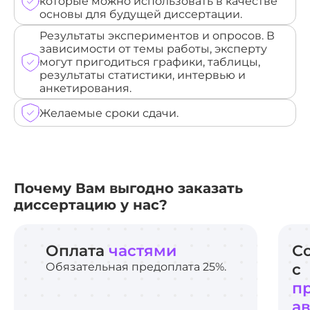
которые можно использовать в качестве
основы для будущей диссертации.
Результаты экспериментов и опросов. В
зависимости от темы работы, эксперту
могут пригодиться графики, таблицы,
результаты статистики, интервью и
анкетирования.
Желаемые сроки сдачи.
Почему Вам выгодно заказать
диссертацию у нас?
Оплата
частями
С
Обязательная предоплата 25%.
с
п
а