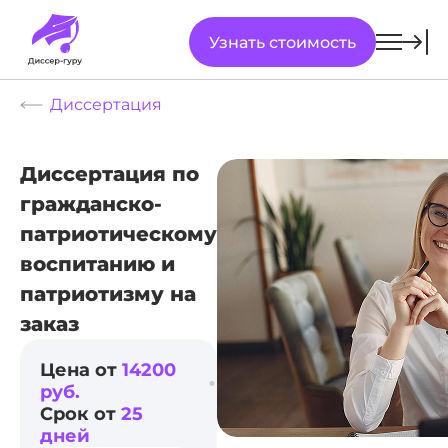
Узнать стоимость
Диссертация
Диссертация по
гражданско-
патриотическому
воспитанию и
патриотизму на
заказ
Цена от
14200
руб.
Срок от
25
дней