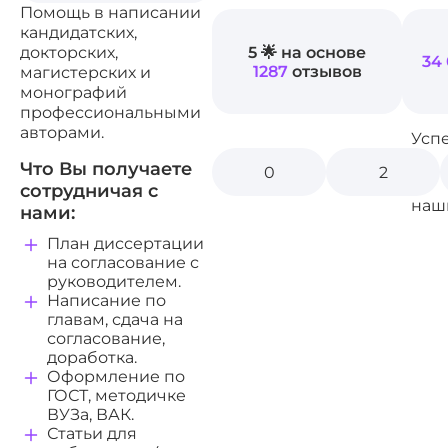
Помощь в написании
кандидатских,
5 🌟 на основе
докторских,
34
1287
отзывов
магистерских и
монографий
профессиональными
авторами.
Усп
Что Вы получаете
0
2
сотрудничая с
наш
нами:
План диссертации
на согласование с
руководителем.
Написание по
главам, сдача на
согласование,
доработка.
Оформление по
ГОСТ, методичке
ВУЗа, ВАК.
Статьи для