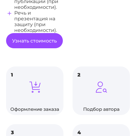
публикации (при
необходимости).
Речь и
презентация на
защиту (при
необходимости).
Узнать стоимость
1
2
Оформление заказа
Подбор автора
3
4