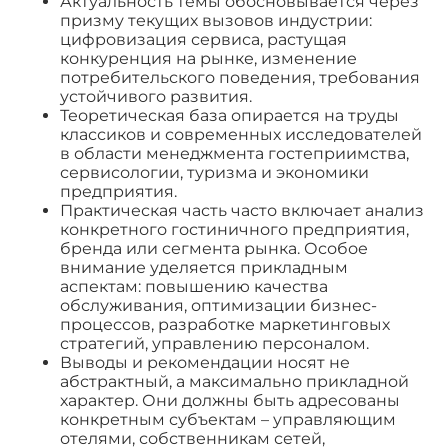
Актуальность темы обосновывается через
призму текущих вызовов индустрии:
цифровизация сервиса, растущая
конкуренция на рынке, изменение
потребительского поведения, требования
устойчивого развития.
Теоретическая база опирается на труды
классиков и современных исследователей
в области менеджмента гостеприимства,
сервисологии, туризма и экономики
предприятия.
Практическая часть часто включает анализ
конкретного гостиничного предприятия,
бренда или сегмента рынка. Особое
внимание уделяется прикладным
аспектам: повышению качества
обслуживания, оптимизации бизнес-
процессов, разработке маркетинговых
стратегий, управлению персоналом.
Выводы и рекомендации носят не
абстрактный, а максимально прикладной
характер. Они должны быть адресованы
конкретным субъектам – управляющим
отелями, собственникам сетей,