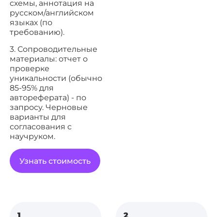
схемы, аннотация на
русском/английском
языках (по
требованию).
3. Сопроводительные
материалы: отчет о
проверке
уникальности (обычно
85-95% для
автореферата) - по
запросу. Черновые
варианты для
согласования с
научруком.
Узнать стоимость
1
2